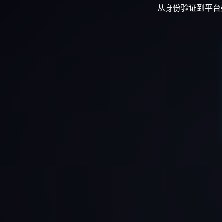
从身份验证到平台架