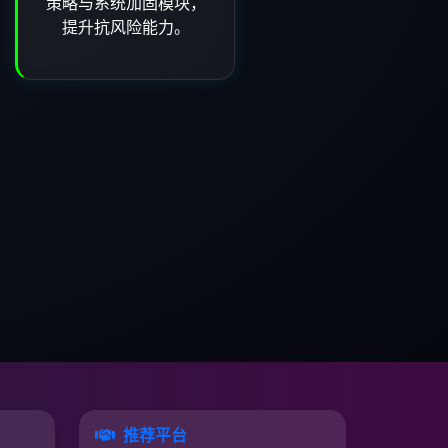
策略与系统加固模块，
提升抗风险能力。
推荐平台