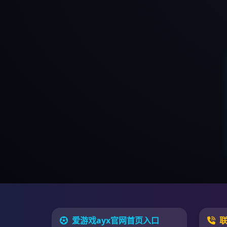
爱游戏ayx官网首页入口