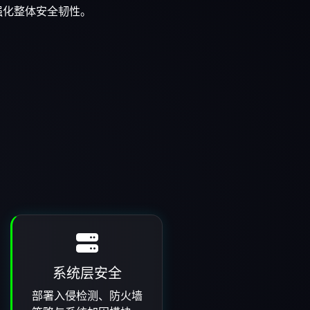
，强化整体安全韧性。
系统层安全
部署入侵检测、防火墙