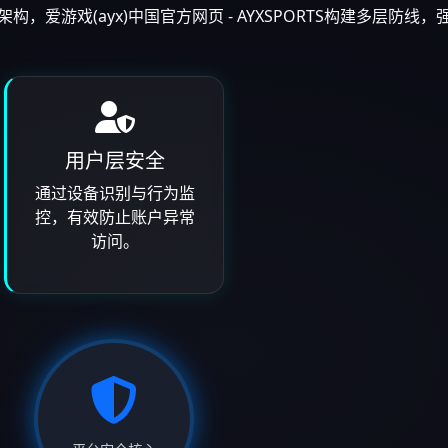
构，爱游戏(ayx)中国官方网页 - AYXSPORTS构建多层防线
用户层安全
通过设备识别与行为监
控，有效防止账户异常
访问。