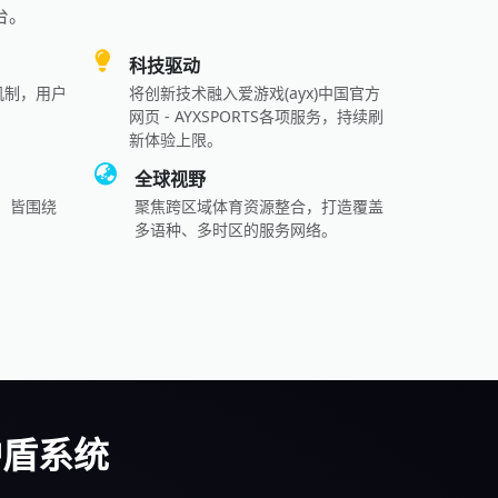
台。
科技驱动
机制，用户
将创新技术融入爱游戏(ayx)中国官方
网页 - AYXSPORTS各项服务，持续刷
新体验上限。
全球视野
，皆围绕
聚焦跨区域体育资源整合，打造覆盖
多语种、多时区的服务网络。
护盾系统